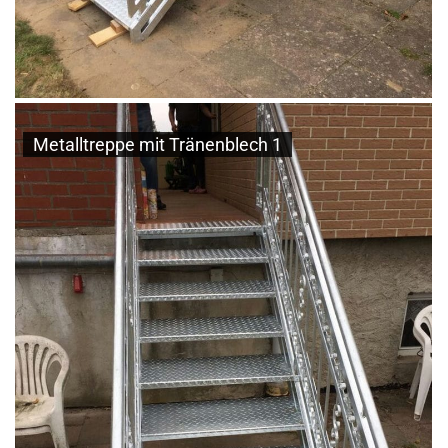
Metalltreppe mit Tränenblech 1