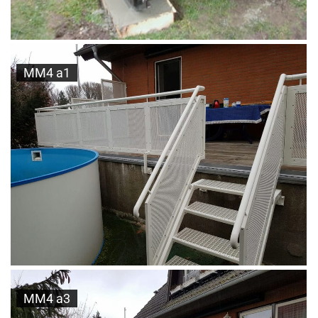
MM4 a1
MM4 a3