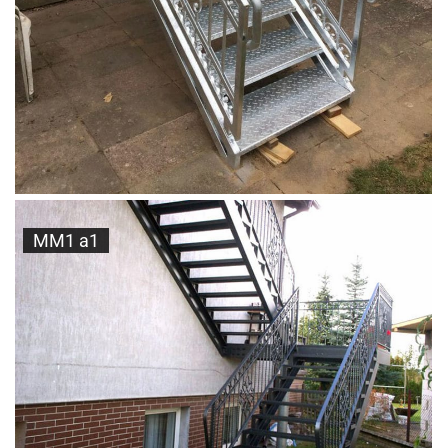
MM1 a1