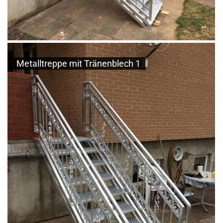
Metalltreppe mit Tränenblech 1