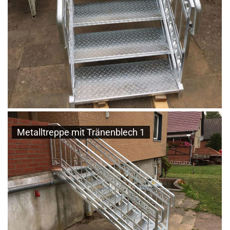
Metalltreppe mit Tränenblech 1