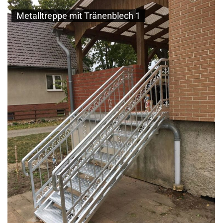
Metalltreppe mit Tränenblech 1