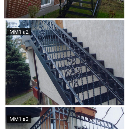
MM1 a2
MM1 a3