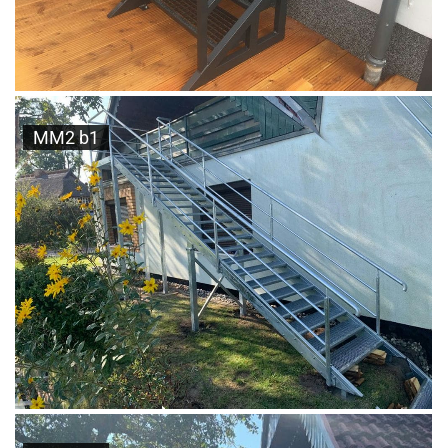
MM2 b1