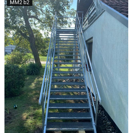
MM2 b2