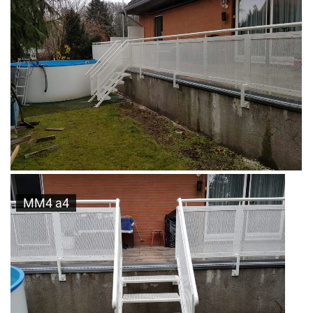
MM4 a4