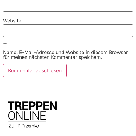
Website
Name, E-Mail-Adresse und Website in diesem Browser
für meinen nächsten Kommentar speichern.